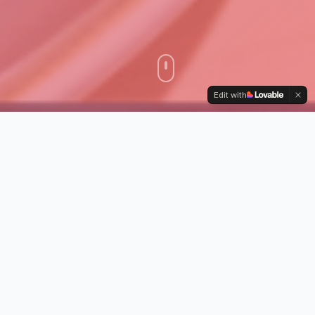
Edit with